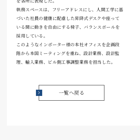
を各所に表現した。
執務スペースは、フリーアドレスにし、人間工学に基
づいた社員の健康に配慮した昇降式デスクや座って
いる間に動きを自由にする椅子、バランスボールを
採用している。
このようなインポーター様の本社オフィスを企画段
階から本国ミーティングを重ね、設計業務、設計監
理、輸入業務、ビル側工事調整業務を担当した。
一覧へ戻る