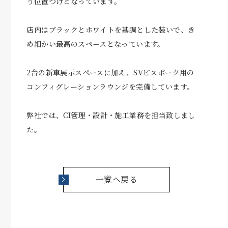
う位置づけとなっています。
店内はブラックとホワイトを基調とした装いで、き
め細かい最高のスペースとなっています。
2台の新車展示スペースに加え、
SV
ビスポーク用の
コンフィグレーションラウンジを完備しています。
弊社では、
CI
管理・設計・施工業務を担当致しまし
た。
一覧へ戻る