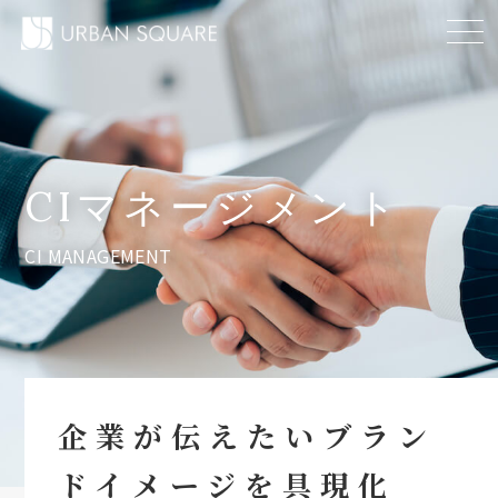
CIマネージメント
CI MANAGEMENT
企業が伝えたいブラン
ドイメージを具現化