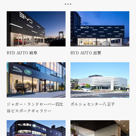
BYD AUTO 岐阜
BYD AUTO 滋賀
ジャガー・ランドローバー日比
ポルシェセンター八王子
谷ビスポークギャラリー