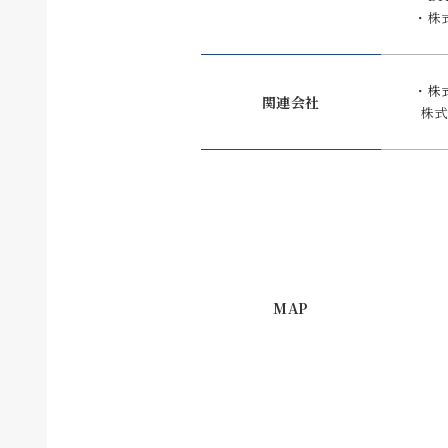
株
株
関連会社
株式
MAP