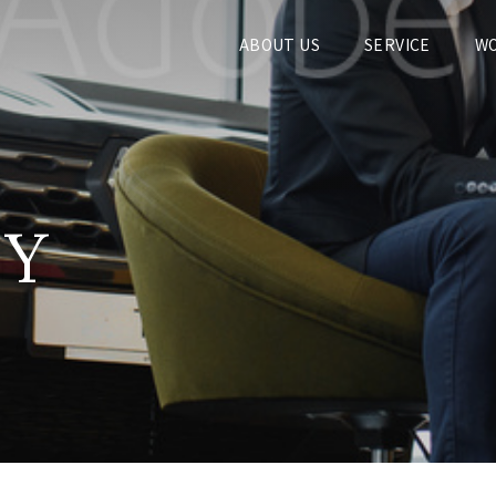
ABOUT US
SERVICE
W
Y