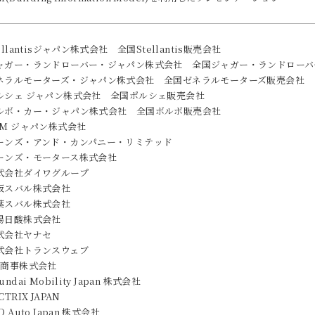
llantis
ジャパン株式会社 全国
Stellantis
販売会社
ャガー・ランドローバー・ジャパン株式会社 全国ジャガー・ランドローバ
ネラルモーターズ・ジャパン株式会社 全国ゼネラルモーターズ販売会社
ルシェ ジャパン株式会社 全国ポルシェ販売会社
ルボ・カー・ジャパン株式会社 全国ボルボ販売会社
TM ジャパン株式会社
ーンズ・アンド・カンパニー・リミテッド
ーンズ・モータース株式会社
式会社ダイワグループ
阪スバル株式会社
葉スバル株式会社
陽日酸株式会社
式会社ヤナセ
式会社トランスウェブ
X商事株式会社
undai Mobility Japan 株式会社
CTRIX JAPAN
D Auto Japan 株式会社