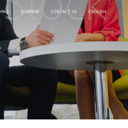
ORKS
COMPANY
CONTACT US
ENGLISH