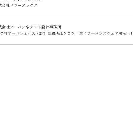
式会社パワーエックス
式会社アーバンネクスト設計事務所
会社アーバンネクスト設計事務所は２０２１年にアーバンスクエア株式会